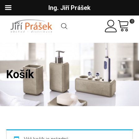
Ing. Jiří Prášek
0
Košík