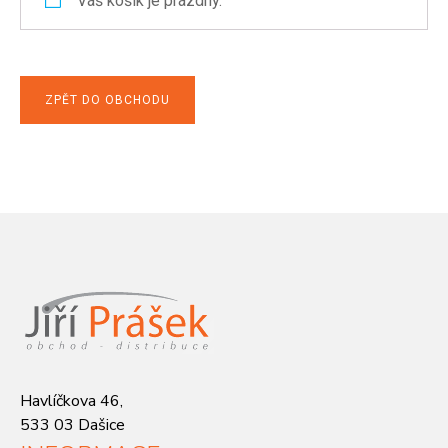
Váš košík je prázdný.
ZPĚT DO OBCHODU
Havlíčkova 46,
533 03 Dašice