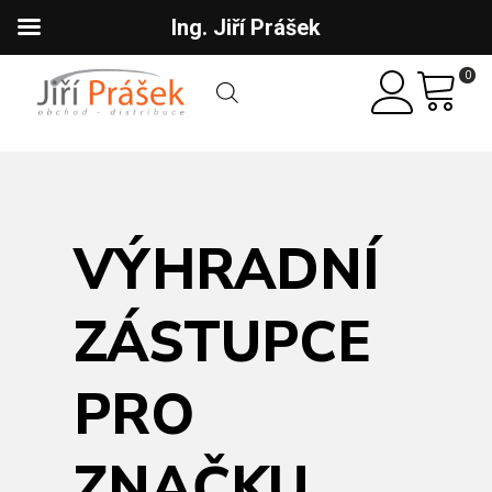
Ing. Jiří Prášek
0
VÝHRADNÍ
ZÁSTUPCE
PRO
ZNAČKU