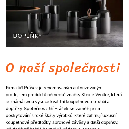
DOPLŇKY
O naší společnosti
Firma Jiří Prášek je renomovaným autorizovaným
prodejcem produktů německé značky Kleine Wolke, která
je známá svou vysoce kvalitní koupelnovou textilií a
doplňky. Společnost Jiří Prášek se zaměřuje na
poskytování široké škály výrobků, které zahrnují luxusní
koupelnové předložky, sprchové závěsy a další doplňky,