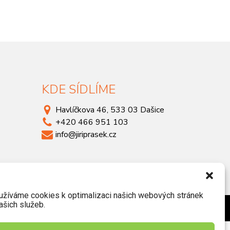
KDE SÍDLÍME
Havlíčkova 46, 533 03 Dašice
+420 466 951 103
info@jiriprasek.cz
užíváme cookies k optimalizaci našich webových stránek
ašich služeb.
Zásady ochrany osobních údajů