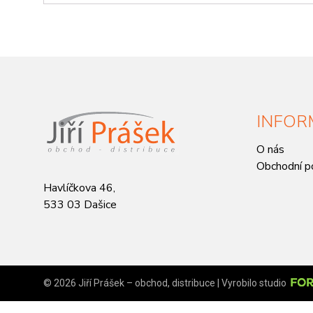
INFOR
O nás
Obchodní p
Havlíčkova 46,
533 03 Dašice
© 2026 Jiří Prášek – obchod, distribuce | Vyrobilo studio