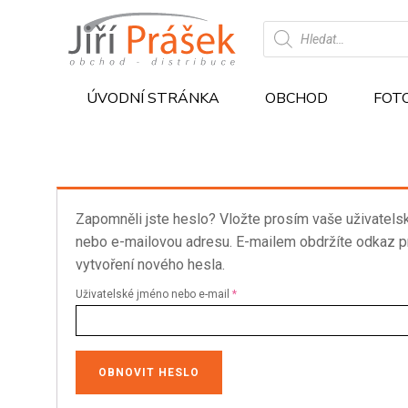
Products
search
ÚVODNÍ STRÁNKA
OBCHOD
FOT
Zapomněli jste heslo? Vložte prosím vaše uživatels
nebo e-mailovou adresu. E-mailem obdržíte odkaz p
vytvoření nového hesla.
Povinné
Uživatelské jméno nebo e-mail
*
OBNOVIT HESLO