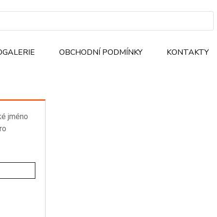
OGALERIE
OBCHODNÍ PODMÍNKY
KONTAKTY
ké jméno
ro