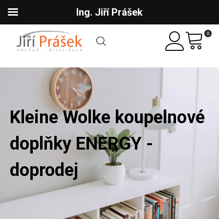
Ing. Jiří Prášek
0
Kleine Wolke koupelnové
doplňky ENERGY -
doprodej