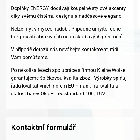
Doplňky ENERGY dodávají koupelně stylové akcenty
díky svému čistému designu a nadčasové eleganci.
Nelze mýt v myčce nádobí. Případně umyjte ručně
bez použití abrazivních nebo škrábavých předmětů.
V případě dotazů nás neváhejte kontaktovat, rádi
Vám pomůžeme.
Po několika letech spolupráce s firmou Kleine Wolke
garantujeme špičkovou kvalitu zboží. Výrobky splňují
řadu kvalitativních norem EU – např. na kvalitu a
stálost barev Oko – Tex standard 100, TÜV .
Kontaktní formulář