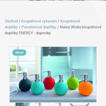
Obchod
/
Koupelnové vybavení
/
Koupelnové
doplňky
/
Porcelánové doplňky
/ Kleine Wolke koupelnové
doplňky ENERGY - doprodej
Sleva!