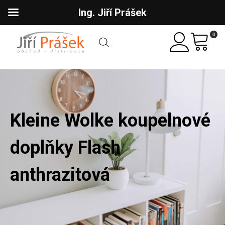
Ing. Jiří Prášek
0
Kleine Wolke koupelnové
doplňky Flash
anthrazitová