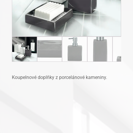
Koupelnové doplňky z porcelánové kameniny.