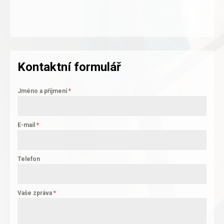
Kontaktní formulář
Jméno a příjmení
*
E-mail
*
Telefon
Vaše zpráva
*