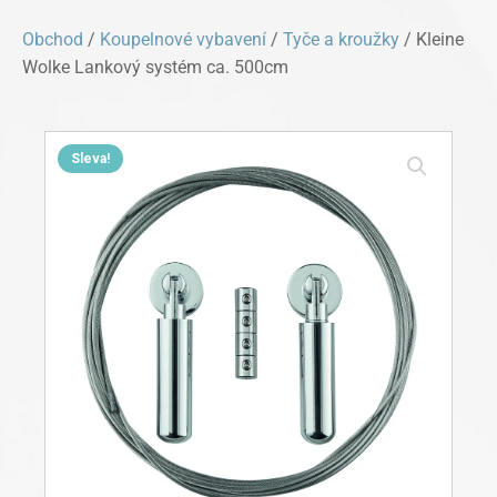
Obchod
/
Koupelnové vybavení
/
Tyče a kroužky
/ Kleine
Wolke Lankový systém ca. 500cm
Sleva!