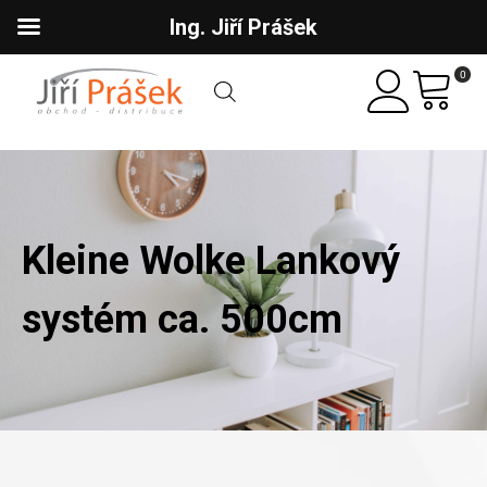
Ing. Jiří Prášek
0
Kleine Wolke Lankový
systém ca. 500cm