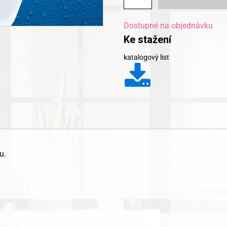
samolepky
množství
Dostupné na objednávku
Ke stažení
katalogový list
u.