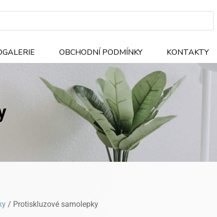
OGALERIE
OBCHODNÍ PODMÍNKY
KONTAKTY
y
ky
/ Protiskluzové samolepky