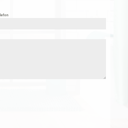
lefon