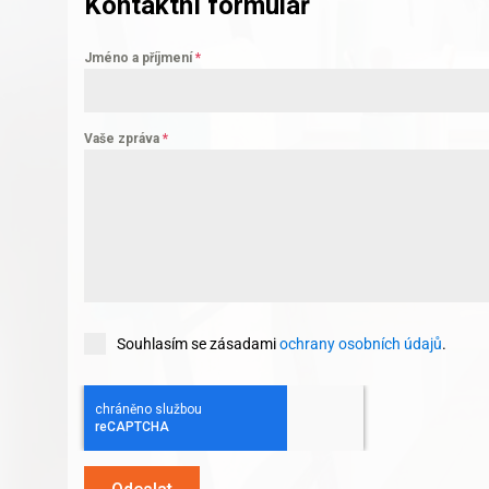
Kontaktní formulář
Jméno a příjmení
*
Vaše zpráva
*
Souhlasím se zásadami
ochrany osobních údajů
.