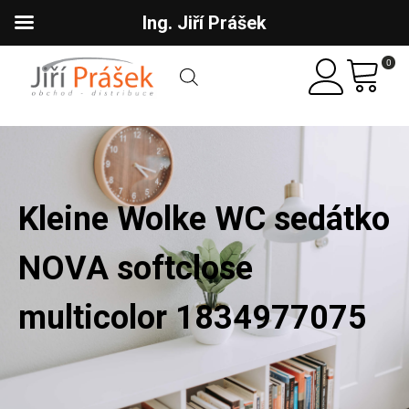
Ing. Jiří Prášek
0
Kleine Wolke WC sedátko
NOVA softclose
multicolor 1834977075