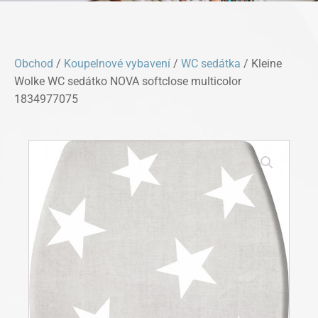
Obchod
/
Koupelnové vybavení
/
WC sedátka
/ Kleine
Wolke WC sedátko NOVA softclose multicolor
1834977075