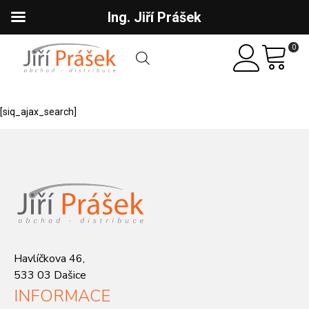
Ing. Jiří Prášek
0
[siq_ajax_search]
Havlíčkova 46,
533 03 Dašice
INFORMACE