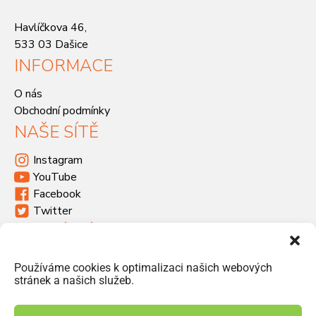
Havlíčkova 46,
533 03 Dašice
INFORMACE
O nás
Obchodní podmínky
NAŠE SÍTĚ
Instagram
YouTube
Facebook
Twitter
KDE SÍDLÍME
Havlíčkova 46, 533 03 Dašice
Používáme cookies k optimalizaci našich webových
+420 466 951 103
stránek a našich služeb.
info@jiriprasek.cz