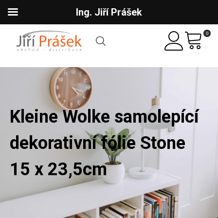
Ing. Jiří Prášek
0
Kleine Wolke samolepící
dekorativní fólie Stone
15 x 23,5cm