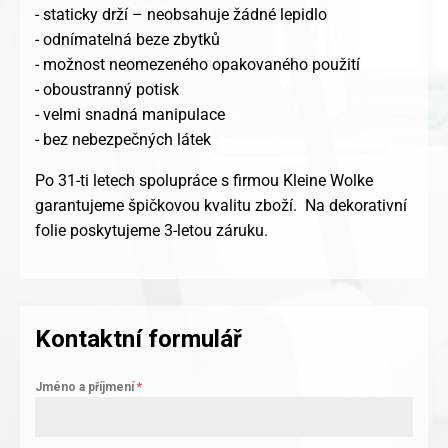
- staticky drží – neobsahuje žádné lepidlo
- odnímatelná beze zbytků
- možnost neomezeného opakovaného použití
- oboustranný potisk
- velmi snadná manipulace
- bez nebezpečných látek
Po 31-ti letech spolupráce s firmou Kleine Wolke
garantujeme špičkovou kvalitu zboží. Na dekorativní
folie poskytujeme 3-letou záruku.
Kontaktní formulář
Jméno a příjmení
*