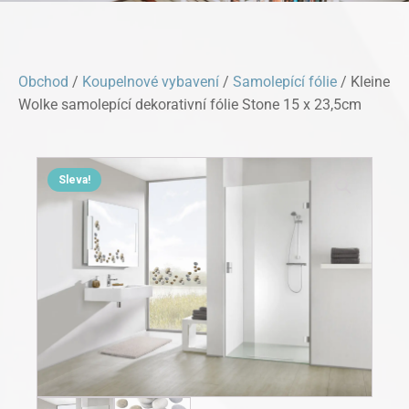
Obchod
/
Koupelnové vybavení
/
Samolepící fólie
/ Kleine
Wolke samolepící dekorativní fólie Stone 15 x 23,5cm
Sleva!