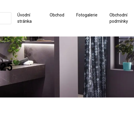
Úvodní
Obchod
Fotogalerie
Obchodní
stránka
podmínky
025