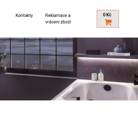
0
Kč
Kontakty
Reklamace a
vrácení zboží