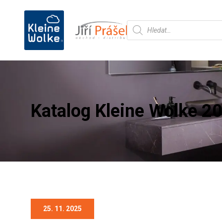
Products
search
Katalog Kleine Wolke 2
25. 11. 2025