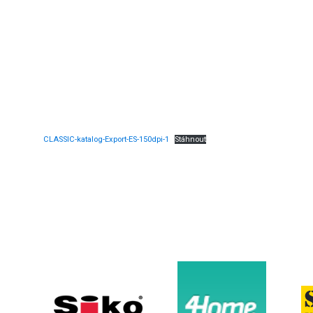
CLASSIC-katalog-Export-ES-150dpi-1
Stáhnout