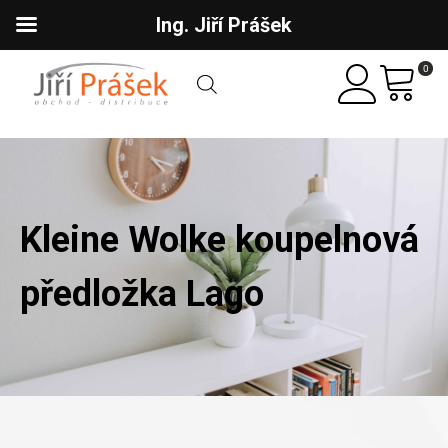
Ing. Jiří Prášek
0
Kleine Wolke koupelnová
předložka Lago