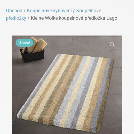
Obchod
/
Koupelnové vybavení
/
Koupelnové
předložky
/ Kleine Wolke koupelnová předložka Lago
Sleva!