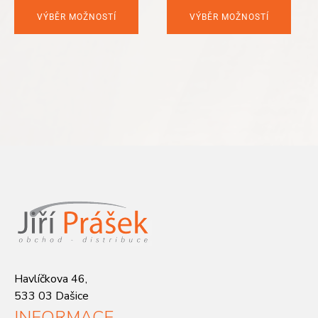
VÝBĚR MOŽNOSTÍ
VÝBĚR MOŽNOSTÍ
Havlíčkova 46,
533 03 Dašice
INFORMACE