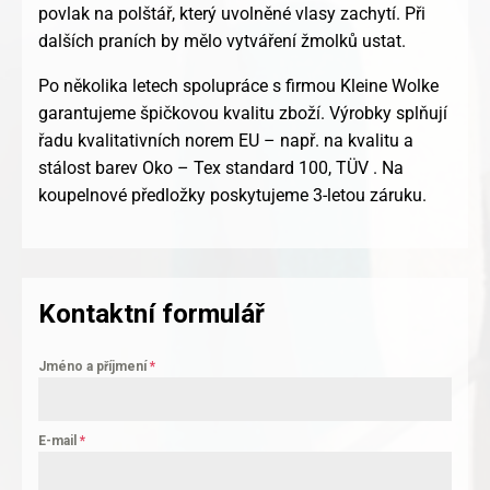
povlak na polštář, který uvolněné vlasy zachytí. Při
dalších praních by mělo vytváření žmolků ustat.
Po několika letech spolupráce s firmou Kleine Wolke
garantujeme špičkovou kvalitu zboží. Výrobky splňují
řadu kvalitativních norem EU – např. na kvalitu a
stálost barev Oko – Tex standard 100, TÜV . Na
koupelnové předložky poskytujeme 3-letou záruku.
Kontaktní formulář
Jméno a příjmení
*
E-mail
*