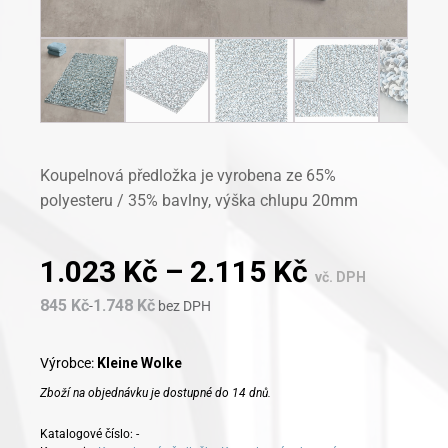
Koupelnová předložka je vyrobena ze 65%
polyesteru / 35% bavlny, výška chlupu 20mm
1.023
Kč
–
2.115
Kč
vč. DPH
845
Kč
1.748
Kč
-
bez DPH
Výrobce:
Kleine Wolke
Zboží na objednávku je dostupné do 14 dnů.
Katalogové číslo:
-