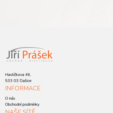
Havlíčkova 46,
533 03 Dašice
INFORMACE
O nás
Obchodní podmínky
NAŠE SÍTĚ