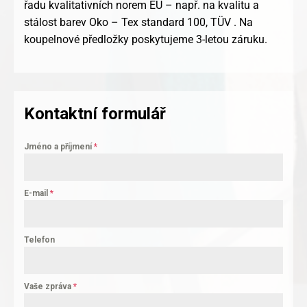
řadu kvalitativních norem EU – např. na kvalitu a
stálost barev Oko – Tex standard 100, TÜV . Na
koupelnové předložky poskytujeme 3-letou záruku.
Kontaktní formulář
Jméno a příjmení
*
E-mail
*
Telefon
Vaše zpráva
*