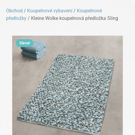
Obchod
/
Koupelnové vybavení
/
Koupelnové
předložky
/ Kleine Wolke koupelnová předložka Sling
Sleva!