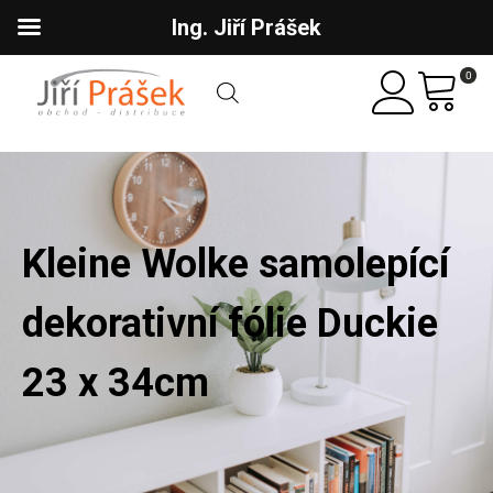
Ing. Jiří Prášek
0
Kleine Wolke samolepící
dekorativní fólie Duckie
23 x 34cm