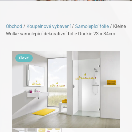
Obchod
/
Koupelnové vybavení
/
Samolepící fólie
/ Kleine
Wolke samolepící dekorativní fólie Duckie 23 x 34cm
Sleva!