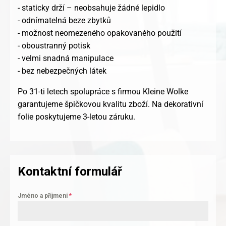
- staticky drží – neobsahuje žádné lepidlo
- odnímatelná beze zbytků
- možnost neomezeného opakovaného použití
- oboustranný potisk
- velmi snadná manipulace
- bez nebezpečných látek
Po 31-ti letech spolupráce s firmou Kleine Wolke
garantujeme špičkovou kvalitu zboží. Na dekorativní
folie poskytujeme 3-letou záruku.
Kontaktní formulář
Jméno a příjmení
*