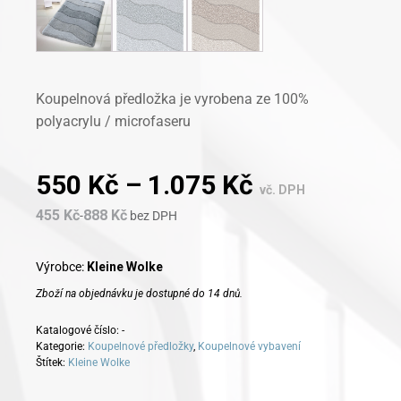
Koupelnová předložka je vyrobena ze 100%
polyacrylu / microfaseru
550
Kč
–
1.075
Kč
vč. DPH
455
Kč
888
Kč
-
bez DPH
Výrobce:
Kleine Wolke
Zboží na objednávku je dostupné do 14 dnů.
Katalogové číslo:
-
Kategorie:
Koupelnové předložky
,
Koupelnové vybavení
Štítek:
Kleine Wolke
Alternative: