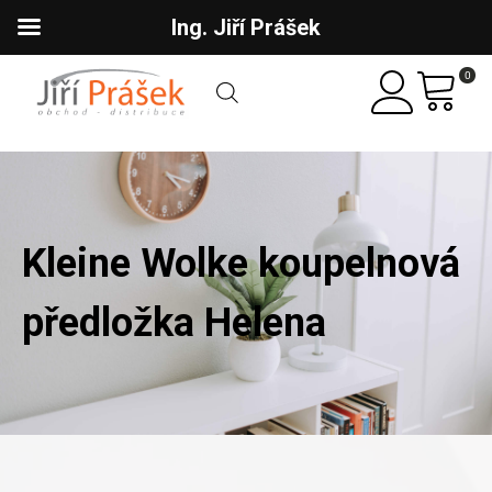
Ing. Jiří Prášek
0
Kleine Wolke koupelnová
předložka Helena