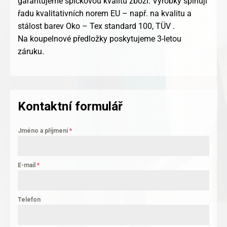
garantujeme špičkovou kvalitu zboží. Výrobky splňují
řadu kvalitativních norem EU – např. na kvalitu a
stálost barev Oko – Tex standard 100, TÜV .
Na koupelnové předložky poskytujeme 3-letou
záruku.
Kontaktní formulář
Jméno a příjmení
*
E-mail
*
Telefon