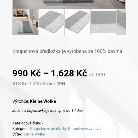
Koupelnová předložka je vyrobena ze 100% bavlna
990
Kč
–
1.628
Kč
vč. DPH
818
Kč
1.345
Kč
-
bez DPH
Výrobce:
Kleine Wolke
Zboží na objednávku je dostupné do 14 dnů.
Katalogové číslo:
-
Kategorie:
Koupelnové předložky
,
Koupelnové vybavení
Štítek:
Kleine Wolke