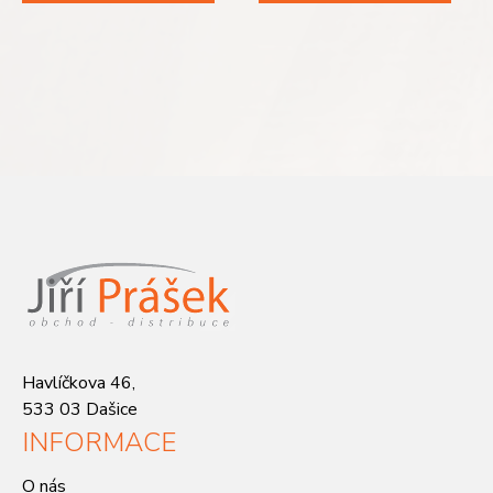
Havlíčkova 46,
533 03 Dašice
INFORMACE
O nás