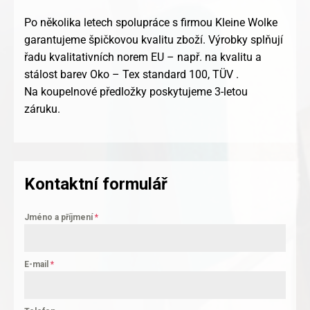
Po několika letech spolupráce s firmou Kleine Wolke
garantujeme špičkovou kvalitu zboží. Výrobky splňují
řadu kvalitativních norem EU – např. na kvalitu a
stálost barev Oko – Tex standard 100, TÜV .
Na koupelnové předložky poskytujeme 3-letou
záruku.
Kontaktní formulář
Jméno a příjmení
*
E-mail
*