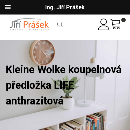
Ing. Jiří Prášek
0
Kleine Wolke koupelnová
předložka LIFE
anthrazitová