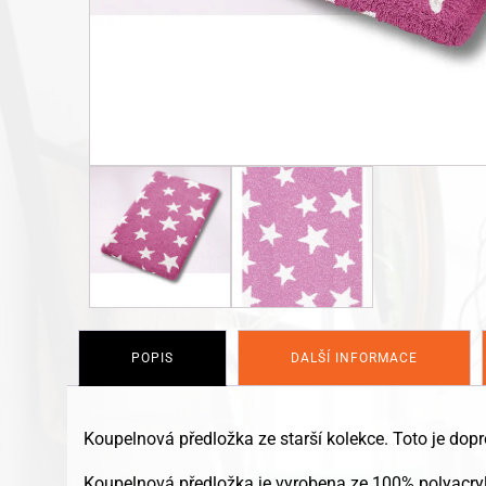
POPIS
DALŠÍ INFORMACE
Koupelnová předložka ze starší kolekce. Toto je dop
Koupelnová předložka je vyrobena ze 100% polyacryl