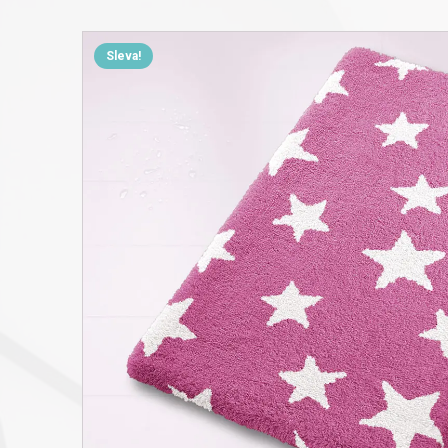
Sleva!