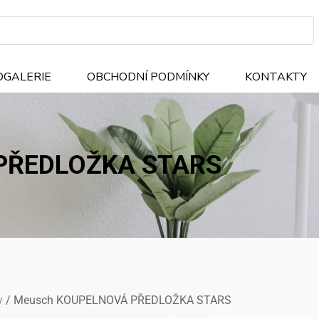
OGALERIE
OBCHODNÍ PODMÍNKY
KONTAKTY
PŘEDLOŽKA STARS
y
/ Meusch KOUPELNOVÁ PŘEDLOŽKA STARS