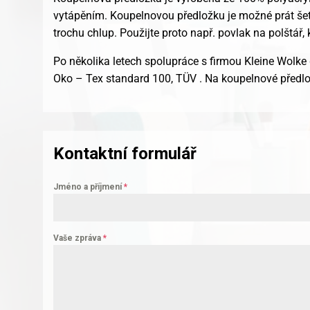
vytápěním. Koupelnovou předložku je možné prát šetrn
trochu chlup. Použijte proto např. povlak na polštář,
Po několika letech spolupráce s firmou Kleine Wolke 
Oko – Tex standard 100, TÜV . Na koupelnové předlo
Kontaktní formulář
Jméno a příjmení
*
Vaše zpráva
*