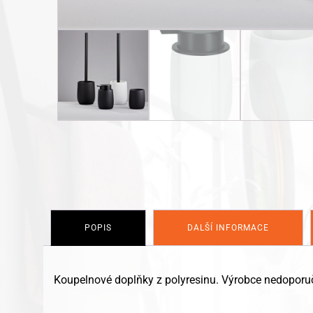
POPIS
DALŠÍ INFORMACE
Koupelnové doplňky z polyresinu. Výrobce nedoporu