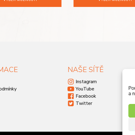
MACE
NAŠE SÍTĚ
Instagram
Po
odmínky
YouTube
a n
Facebook
Twitter