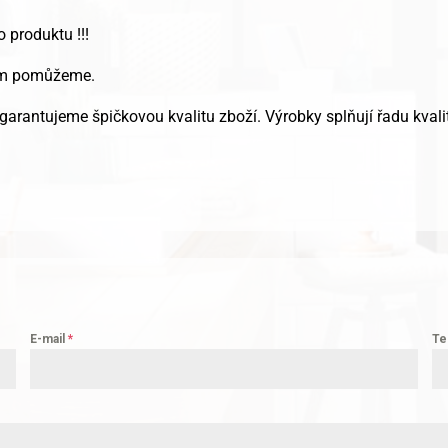
o produktu !!!
Vám pomůžeme.
garantujeme špičkovou kvalitu zboží. Výrobky splňují řadu kvalit
E-mail
*
Te