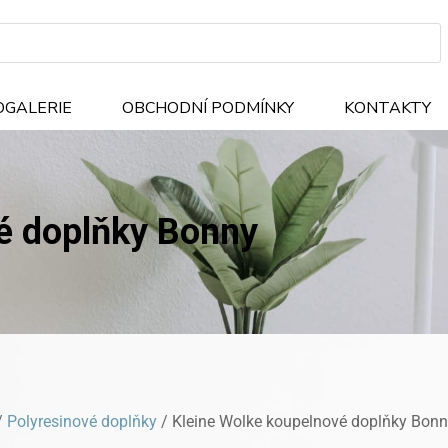
OGALERIE
OBCHODNÍ PODMÍNKY
KONTAKTY
é doplňky Bonny
/
Polyresinové doplňky
/ Kleine Wolke koupelnové doplňky Bon