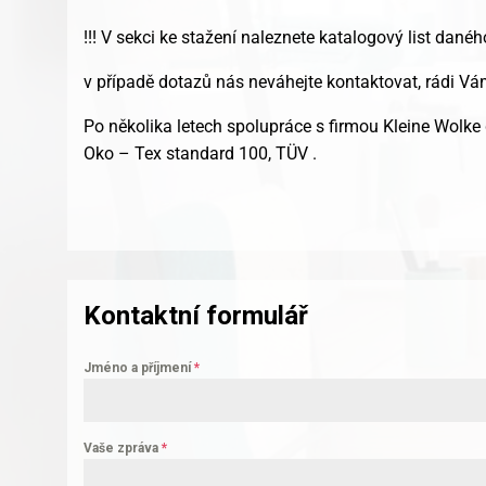
!!! V sekci ke stažení naleznete katalogový list danéh
v případě dotazů nás neváhejte kontaktovat, rádi 
Po několika letech spolupráce s firmou Kleine Wolke 
Oko – Tex standard 100, TÜV .
Kontaktní formulář
Jméno a příjmení
*
Vaše zpráva
*