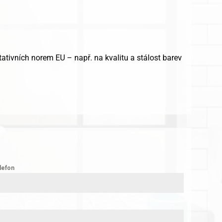
ativních norem EU – např. na kvalitu a stálost barev
lefon