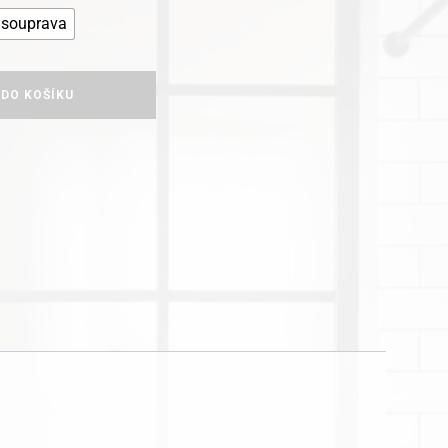
souprava
 DO KOŠÍKU