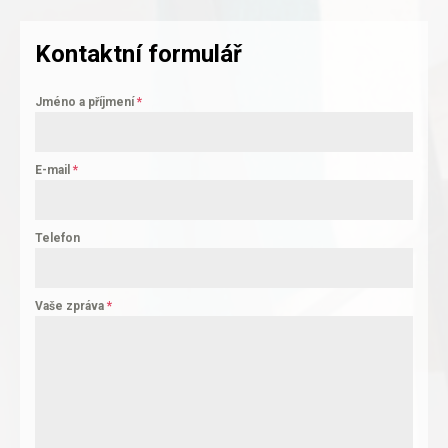
Kontaktní formulář
Jméno a příjmení
*
E-mail
*
Telefon
Vaše zpráva
*