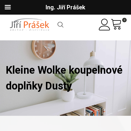
Ing. Jiří Prášek
0
Kleine Wolke koupelnové
doplňky Dusty