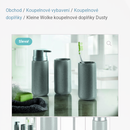
Obchod
/
Koupelnové vybavení
/
Koupelnové
doplňky
/ Kleine Wolke koupelnové doplňky Dusty
Sleva!