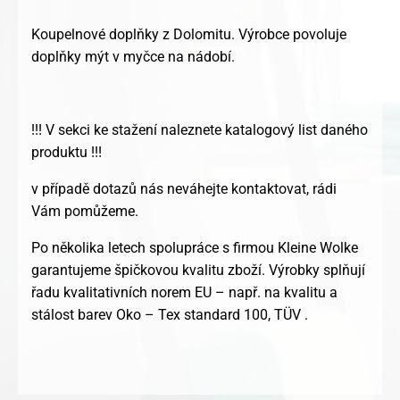
Koupelnové doplňky z Dolomitu. Výrobce povoluje
doplňky mýt v myčce na nádobí.
!!! V sekci ke stažení naleznete katalogový list daného
produktu !!!
v případě dotazů nás neváhejte kontaktovat, rádi
Vám pomůžeme.
Po několika letech spolupráce s firmou Kleine Wolke
garantujeme špičkovou kvalitu zboží. Výrobky splňují
řadu kvalitativních norem EU – např. na kvalitu a
stálost barev Oko – Tex standard 100, TÜV .