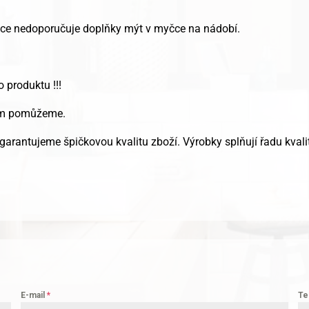
bce nedoporučuje doplňky mýt v myčce na nádobí.
o produktu !!!
Vám pomůžeme.
garantujeme špičkovou kvalitu zboží. Výrobky splňují řadu kvalit
E-mail
*
Te