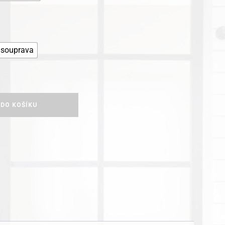
souprava
 DO KOŠÍKU