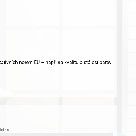
ativních norem EU – např. na kvalitu a stálost barev
lefon