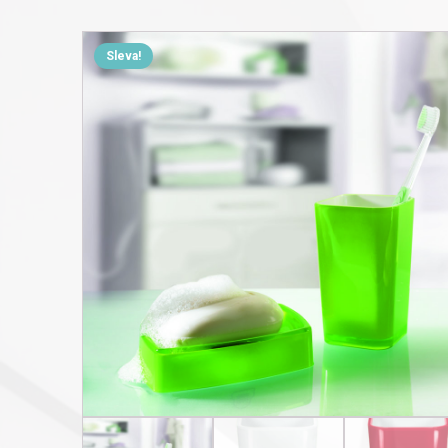
Sleva!