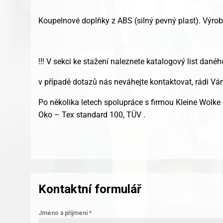
Koupelnové doplňky z ABS (silný pevný plast). Výro
!!! V sekci ke stažení naleznete katalogový list danéh
v případě dotazů nás neváhejte kontaktovat, rádi 
Po několika letech spolupráce s firmou Kleine Wolke 
Oko – Tex standard 100, TÜV .
Kontaktní formulář
Jméno a příjmení
*