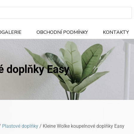
OGALERIE
OBCHODNÍ PODMÍNKY
KONTAKTY
é doplňky Easy
/
Plastové doplňky
/ Kleine Wolke koupelnové doplňky Easy