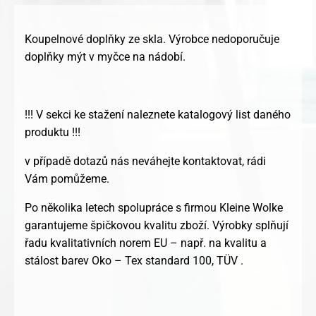
Koupelnové doplňky ze skla. Výrobce nedoporučuje
doplňky mýt v myčce na nádobí.
!!! V sekci ke stažení naleznete katalogový list daného
produktu !!!
v případě dotazů nás neváhejte kontaktovat, rádi
Vám pomůžeme.
Po několika letech spolupráce s firmou Kleine Wolke
garantujeme špičkovou kvalitu zboží. Výrobky splňují
řadu kvalitativních norem EU – např. na kvalitu a
stálost barev Oko – Tex standard 100, TÜV .