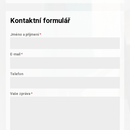
Kontaktní formulář
Jméno a příjmení
*
E-mail
*
Telefon
Vaše zpráva
*