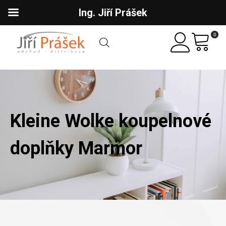
Ing. Jiří Prášek
0
Kleine Wolke koupelnové
doplňky Marmor