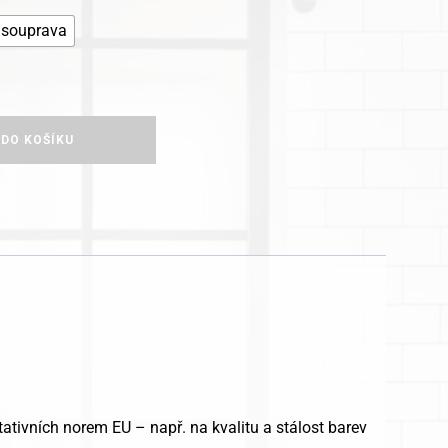
souprava
 DO KOŠÍKU
ativních norem EU – např. na kvalitu a stálost barev