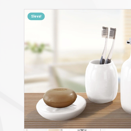
Sleva!