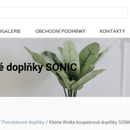
OGALERIE
OBCHODNÍ PODMÍNKY
KONTAKTY
vé doplňky SONIC
/
Porcelánové doplňky
/ Kleine Wolke koupelnové doplňky SONI