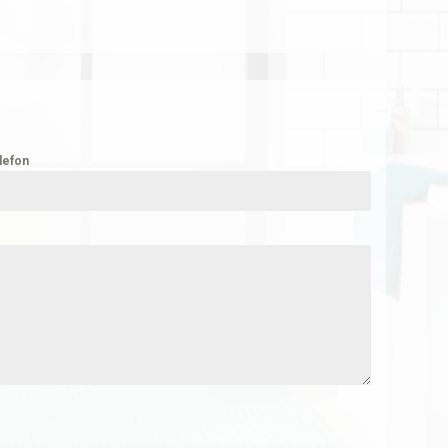
lefon