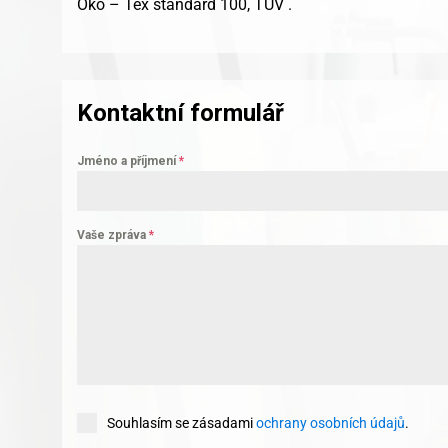
Oko – Tex standard 100, TÜV .
Kontaktní formulář
Jméno a příjmení
*
Vaše zpráva
*
Souhlasím se zásadami
ochrany osobních údajů
.