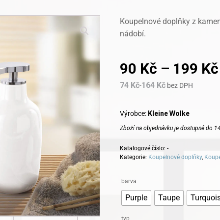
Koupelnové doplňky z kamen
nádobí.
90
Kč
–
199
Kč
74
Kč
164
Kč
-
bez DPH
Výrobce:
Kleine Wolke
Zboží na objednávku je dostupné do 14
Katalogové číslo:
-
Kategorie:
Koupelnové doplňky
,
Koupe
Alternative:
barva
Purple
Taupe
Turquoi
typ