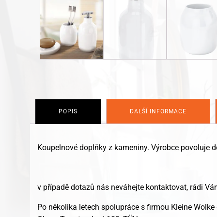
POPIS
DALŠÍ INFORMACE
Koupelnové doplňky z kameniny. Výrobce povoluje d
v případě dotazů nás neváhejte kontaktovat, rádi 
Po několika letech spolupráce s firmou Kleine Wolke 