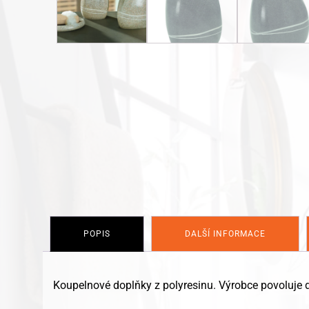
POPIS
DALŠÍ INFORMACE
Koupelnové doplňky z polyresinu. Výrobce povoluje 