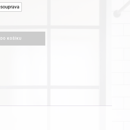
souprava
 DO KOŠÍKU