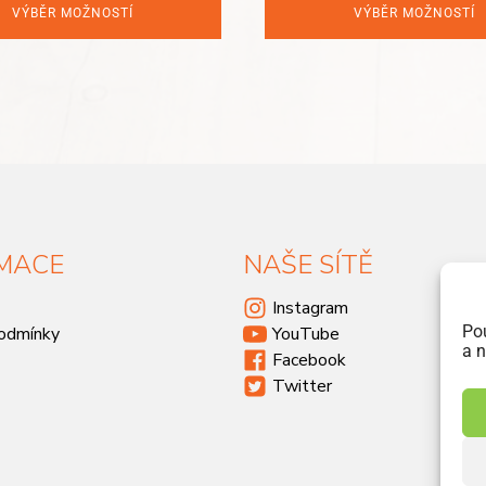
VÝBĚR MOŽNOSTÍ
VÝBĚR MOŽNOSTÍ
MACE
NAŠE SÍTĚ
Instagram
Po
odmínky
YouTube
a n
Facebook
Twitter