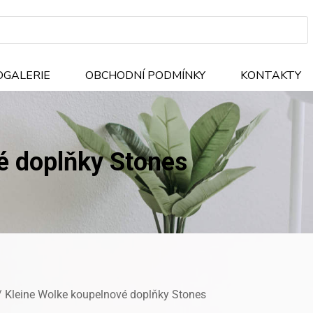
OGALERIE
OBCHODNÍ PODMÍNKY
KONTAKTY
é doplňky Stones
 Kleine Wolke koupelnové doplňky Stones