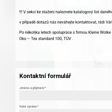
!!! V sekci ke stažení naleznete katalogový list danéh
v případě dotazů nás neváhejte kontaktovat, rádi 
Po několika letech spolupráce s firmou Kleine Wolke 
Oko – Tex standard 100, TÜV .
Kontaktní formulář
Jméno a příjmení
*
Vaše zpráva
*