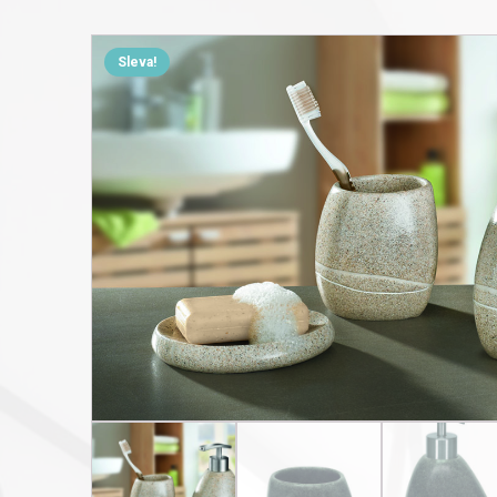
Sleva!