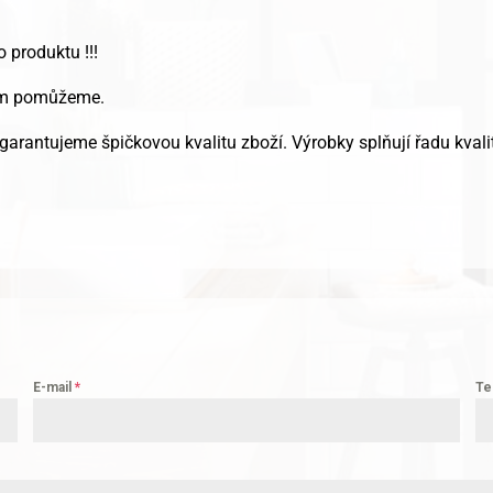
o produktu !!!
Vám pomůžeme.
garantujeme špičkovou kvalitu zboží. Výrobky splňují řadu kvalit
E-mail
*
Te