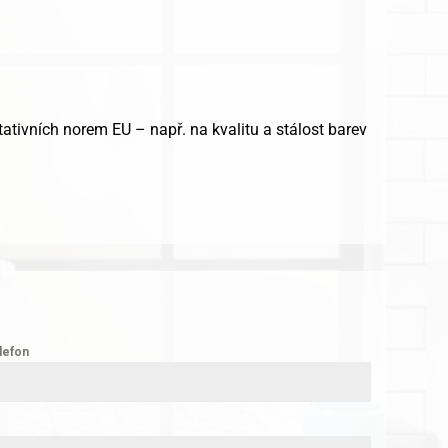
ativních norem EU – např. na kvalitu a stálost barev
lefon