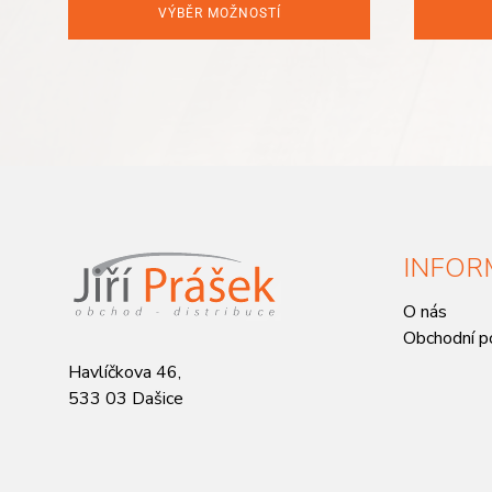
VÝBĚR MOŽNOSTÍ
INFOR
O nás
Obchodní p
Havlíčkova 46,
533 03 Dašice