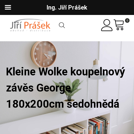
Ing. Jiří Prášek
0
Kleine Wolke koupelnový
závěs George
180x200cm šedohnědá