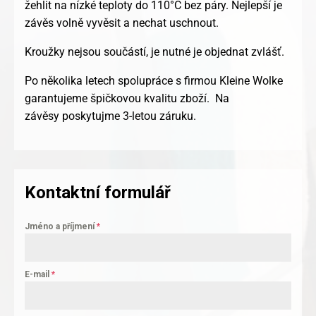
žehlit na nízké teploty do 110°C bez páry. Nejlepší je
závěs volně vyvěsit a nechat uschnout.
Kroužky nejsou součástí, je nutné je objednat zvlášť.
Po několika letech spolupráce s firmou Kleine Wolke
garantujeme špičkovou kvalitu zboží. Na
závěsy poskytujme 3-letou záruku.
Kontaktní formulář
Jméno a příjmení
*
E-mail
*