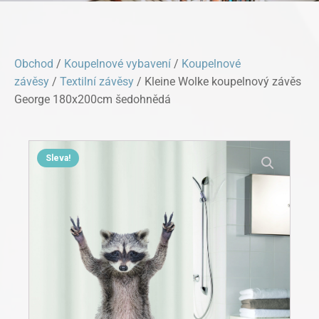
Obchod
/
Koupelnové vybavení
/
Koupelnové
závěsy
/
Textilní závěsy
/ Kleine Wolke koupelnový závěs
George 180x200cm šedohnědá
Sleva!