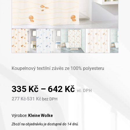
Koupelnový textilní závěs ze 100% polyesteru
335
Kč
–
642
Kč
vč. DPH
277
Kč
531
Kč
-
bez DPH
Výrobce:
Kleine Wolke
Zboží na objednávku je dostupné do 14 dnů.