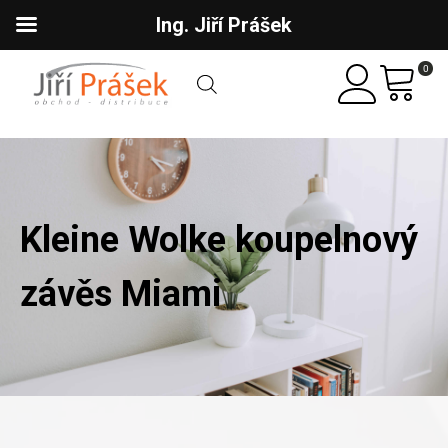
Ing. Jiří Prášek
0
Kleine Wolke koupelnový
závěs Miami