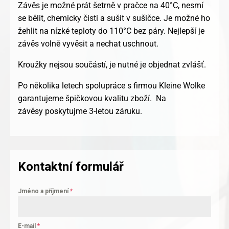
Závěs je možné prát šetrně v pračce na 40°C, nesmí
se bělit, chemicky čisti a sušit v sušičce. Je možné ho
žehlit na nízké teploty do 110°C bez páry. Nejlepší je
závěs volně vyvěsit a nechat uschnout.
Kroužky nejsou součástí, je nutné je objednat zvlášť.
Po několika letech spolupráce s firmou Kleine Wolke
garantujeme špičkovou kvalitu zboží. Na
závěsy poskytujme 3-letou záruku.
Kontaktní formulář
Jméno a příjmení
*
E-mail
*