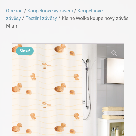
Obchod
/
Koupelnové vybavení
/
Koupelnové
závěsy
/
Textilní závěsy
/ Kleine Wolke koupelnový závěs
Miami
Sleva!