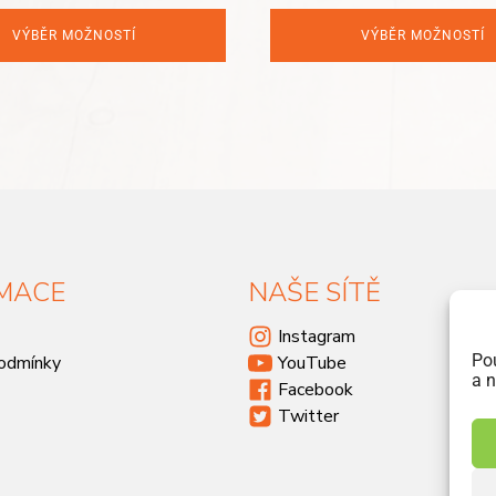
VÝBĚR MOŽNOSTÍ
VÝBĚR MOŽNOSTÍ
MACE
NAŠE SÍTĚ
Instagram
Po
odmínky
YouTube
a n
Facebook
Twitter