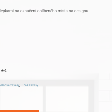
epkami na označení oblíbeného místa na designu
 dnů.
elnové závěsy
,
PEVA závěsy