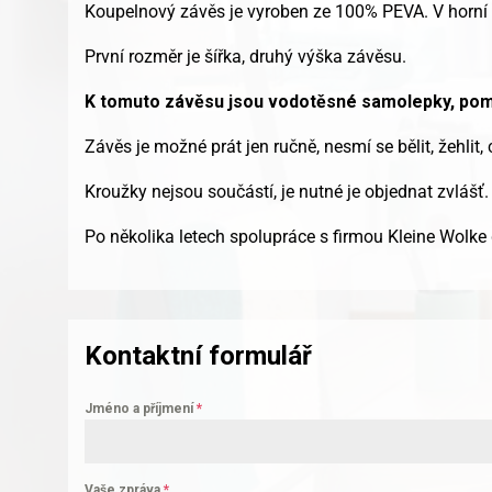
Koupelnový závěs je vyroben ze 100% PEVA. V horní č
První rozměr je šířka, druhý výška závěsu.
K tomuto závěsu jsou vodotěsné samolepky, pomo
Závěs je možné prát jen ručně, nesmí se bělit, žehlit,
Kroužky nejsou součástí, je nutné je objednat zvlášť.
Po několika letech spolupráce s firmou Kleine Wolke
Kontaktní formulář
Jméno a příjmení
*
Vaše zpráva
*