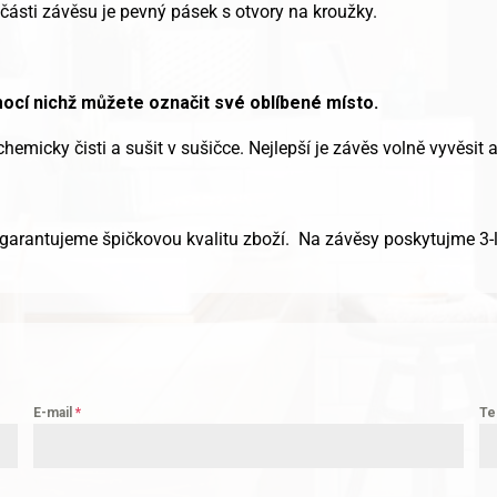
ásti závěsu je pevný pásek s otvory na kroužky.
cí nichž můžete označit své oblíbené místo.
 chemicky čisti a sušit v sušičce. Nejlepší je závěs volně vyvěsit
 garantujeme špičkovou kvalitu zboží. Na závěsy poskytujme 3-
E-mail
*
Te