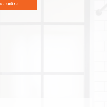
 DO KOŠÍKU