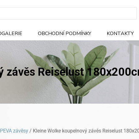
OGALERIE
OBCHODNÍ PODMÍNKY
KONTAKTY
ý závěs Reiselust 180x200
PEVA závěsy
/ Kleine Wolke koupelnový závěs Reiselust 180x