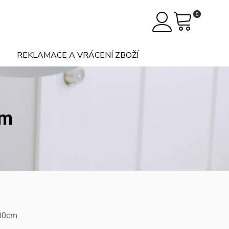
0
REKLAMACE A VRÁCENÍ ZBOŽÍ
cm
200cm