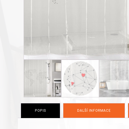
POPIS
DALŠÍ INFORMACE