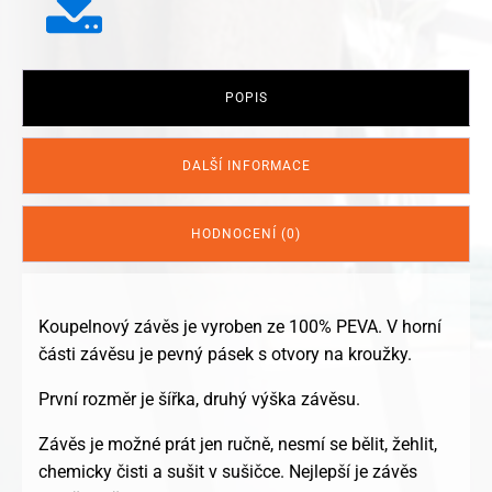
POPIS
DALŠÍ INFORMACE
HODNOCENÍ (0)
Koupelnový závěs je vyroben ze 100% PEVA. V horní
části závěsu je pevný pásek s otvory na kroužky.
První rozměr je šířka, druhý výška závěsu.
Závěs je možné prát jen ručně, nesmí se bělit, žehlit,
chemicky čisti a sušit v sušičce. Nejlepší je závěs