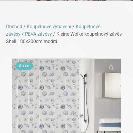
Obchod
/
Koupelnové vybavení
/
Koupelnové
závěsy
/
PEVA závěsy
/ Kleine Wolke koupelnový závěs
Shell 180x200cm modrá
Sleva!