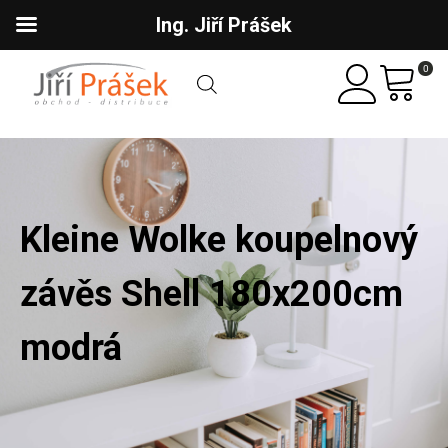
Ing. Jiří Prášek
0
Kleine Wolke koupelnový
závěs Shell 180x200cm
modrá