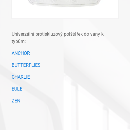
Univerzální protiskluzový polštářek do vany k
typům:
ANCHOR
BUTTERFLIES
CHARLIE
EULE
ZEN