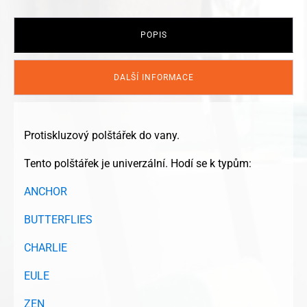
bílá
množství
POPIS
DALŠÍ INFORMACE
Protiskluzový polštářek do vany.
Tento polštářek je univerzální. Hodí se k typům:
ANCHOR
BUTTERFLIES
CHARLIE
EULE
ZEN