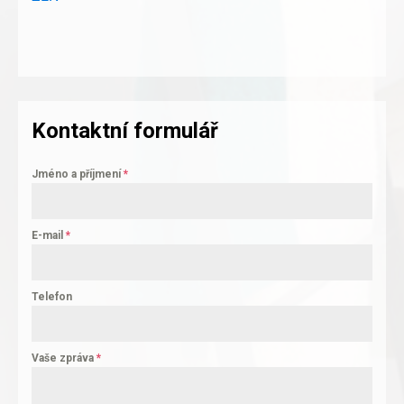
Kontaktní formulář
Jméno a příjmení
*
E-mail
*
Telefon
Vaše zpráva
*