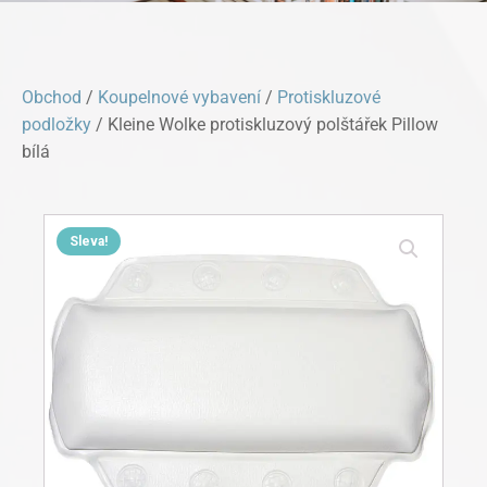
Obchod
/
Koupelnové vybavení
/
Protiskluzové
podložky
/ Kleine Wolke protiskluzový polštářek Pillow
bílá
Sleva!