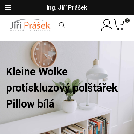
Ing. Jiří Prášek
0
Kleine Wolke
protiskluzový polštářek
Pillow bílá