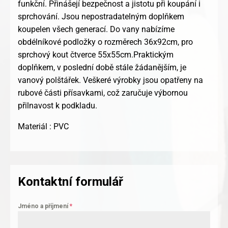
funkční. Přinášejí bezpečnost a jistotu při koupání i
sprchování. Jsou nepostradatelným doplňkem
koupelen všech generací. Do vany nabízíme
obdélníkové podložky o rozměrech 36x92cm, pro
sprchový kout čtverce 55x55cm.Praktickým
doplňkem, v poslední době stále žádanějším, je
vanový polštářek. Veškeré výrobky jsou opatřeny na
rubové části přísavkami, což zaručuje výbornou
přilnavost k podkladu.
Materiál : PVC
Kontaktní formulář
Jméno a příjmení
*