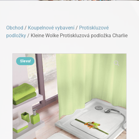
Obchod
/
Koupelnové vybavení
/
Protiskluzové
podložky
/ Kleine Wolke Protiskluzová podložka Charlie
Sleva!