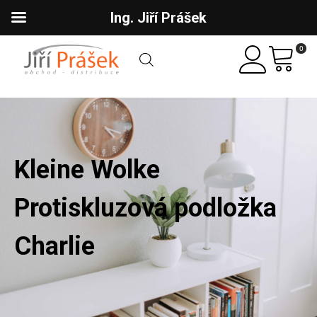
Ing. Jiří Prášek
0
Kleine Wolke
Protiskluzová podložka
Charlie