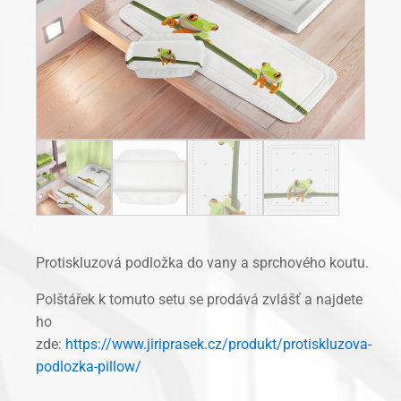
Protiskluzová podložka do vany a sprchového koutu.
Polštářek k tomuto setu se prodává zvlášť a najdete
ho
zde:
https://www.jiriprasek.cz/produkt/protiskluzova-
podlozka-pillow/