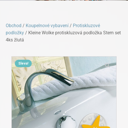
Obchod
/
Koupelnové vybavení
/
Protiskluzové
podložky
/ Kleine Wolke protiskluzová podložka Stern set
4ks žlutá
Sleva!