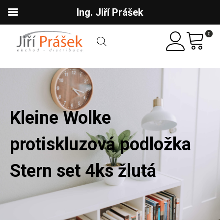
Ing. Jiří Prášek
0
Kleine Wolke
protiskluzová podložka
Stern set 4ks žlutá