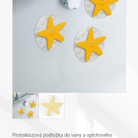
Protiskluzová podložka do vany a sprchového