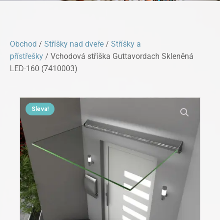
Obchod
/
Stříšky nad dveře
/
Stříšky a
přístřešky
/ Vchodová stříška Guttavordach Skleněná
LED-160 (7410003)
Sleva!