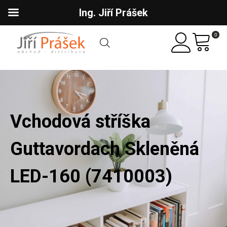
Ing. Jiří Prášek
0
Vchodová stříška
Guttavordach Skleněná
LED-160 (7410003)