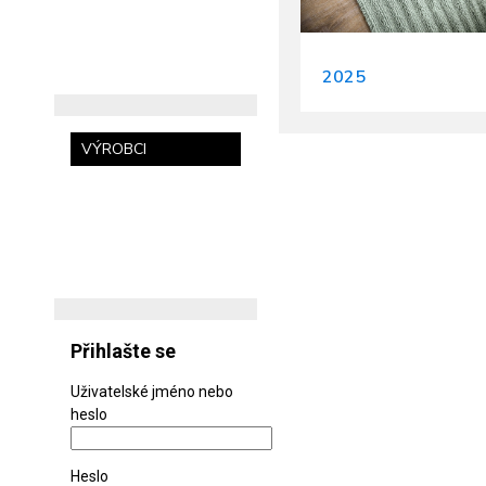
2025
VÝROBCI
Přihlašte se
Uživatelské jméno nebo
heslo
Heslo