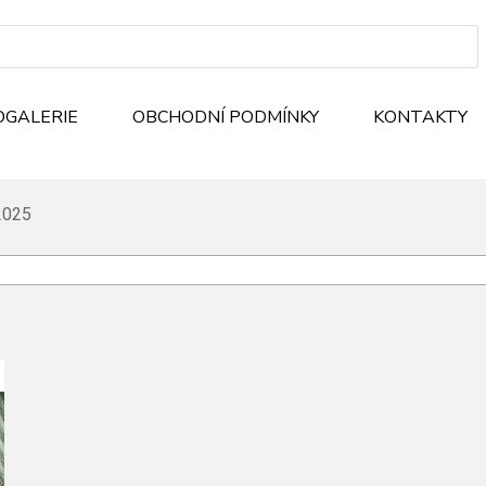
OGALERIE
OBCHODNÍ PODMÍNKY
KONTAKTY
2025