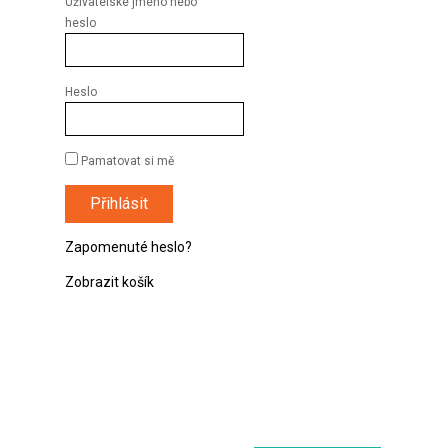
Uživatelské jméno nebo
heslo
Heslo
Pamatovat si mě
Zapomenuté heslo?
Zobrazit košík