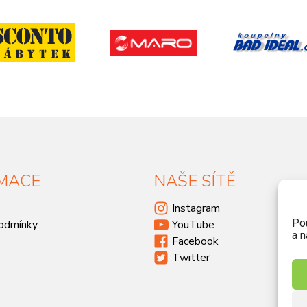
MACE
NAŠE SÍTĚ
Instagram
Po
odmínky
YouTube
a n
Facebook
Twitter