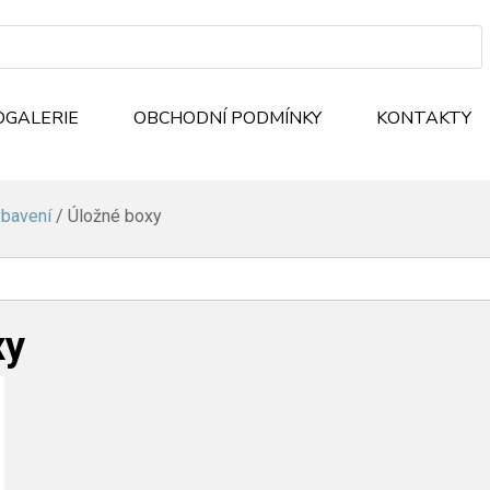
OGALERIE
OBCHODNÍ PODMÍNKY
KONTAKTY
bavení
/ Úložné boxy
xy