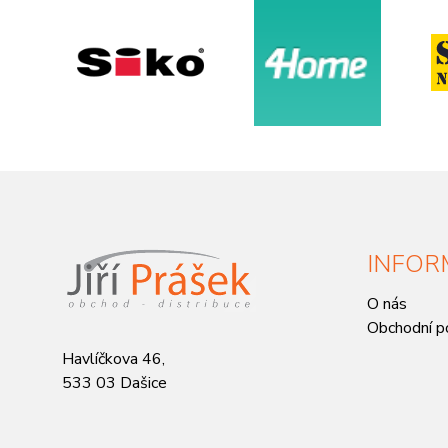
INFOR
O nás
Obchodní p
Havlíčkova 46,
533 03 Dašice