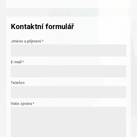
Kontaktní formulář
Jméno a příjmení
*
E-mail
*
Telefon
Vaše zpráva
*