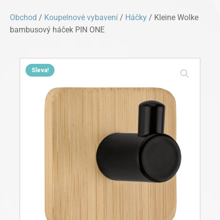
Obchod
/
Koupelnové vybavení
/
Háčky
/ Kleine Wolke
bambusový háček PIN ONE
Sleva!