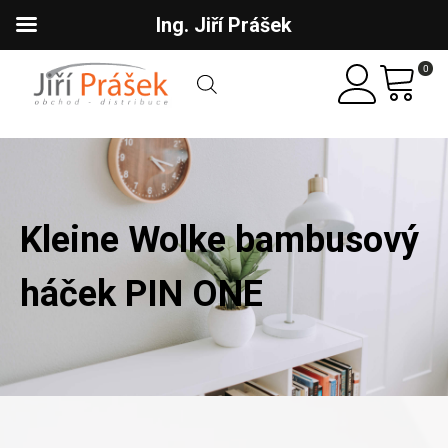
Ing. Jiří Prášek
0
Kleine Wolke bambusový
háček PIN ONE