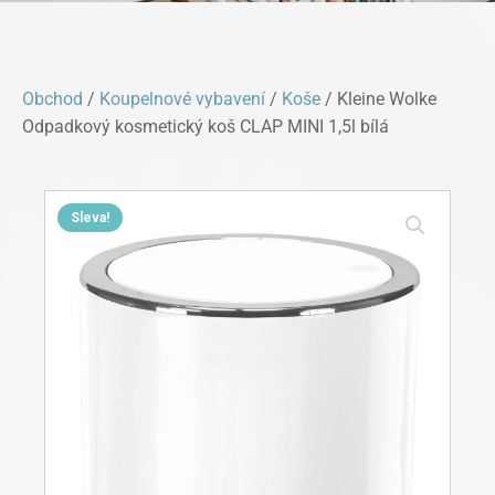
Obchod
/
Koupelnové vybavení
/
Koše
/ Kleine Wolke
Odpadkový kosmetický koš CLAP MINI 1,5l bílá
Sleva!