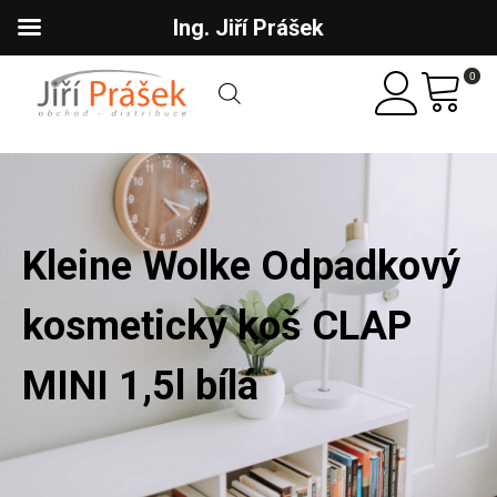
Ing. Jiří Prášek
0
Kleine Wolke Odpadkový
kosmetický koš CLAP
MINI 1,5l bílá