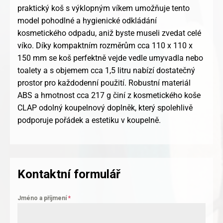
praktický koš s výklopným víkem umožňuje tento
model pohodlné a hygienické odkládání
kosmetického odpadu, aniž byste museli zvedat celé
víko. Díky kompaktním rozměrům cca 110 x 110 x
150 mm se koš perfektně vejde vedle umyvadla nebo
toalety a s objemem cca 1,5 litru nabízí dostatečný
prostor pro každodenní použití. Robustní materiál
ABS a hmotnost cca 217 g činí z kosmetického koše
CLAP odolný koupelnový doplněk, který spolehlivě
podporuje pořádek a estetiku v koupelně.
Kontaktní formulář
Jméno a příjmení
*