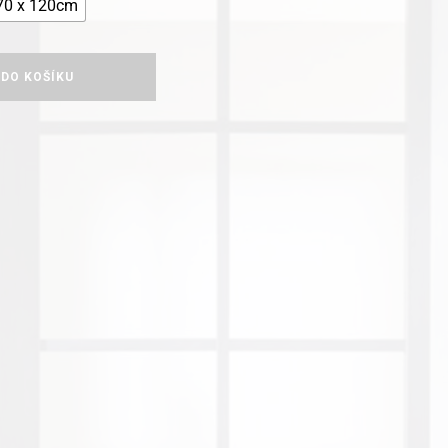
70 x 120cm
 DO KOŠÍKU