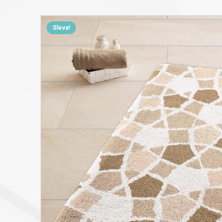
Sleva!