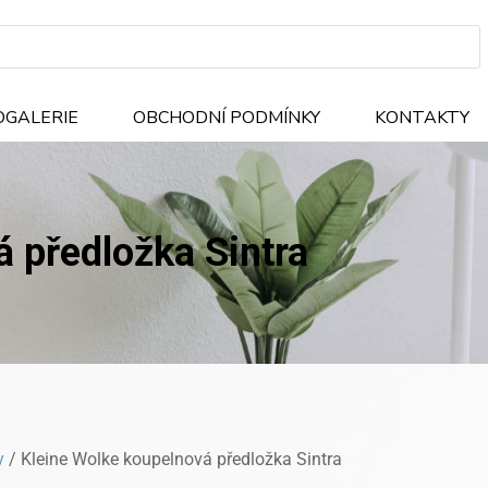
OGALERIE
OBCHODNÍ PODMÍNKY
KONTAKTY
 předložka Sintra
y
/ Kleine Wolke koupelnová předložka Sintra