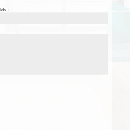
lefon