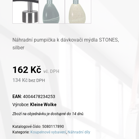
Náhradní pumpička k dávkovači mýdla STONES,
silber
162
Kč
vč. DPH
134
Kč
bez DPH
EAN:
4004478234253
Výrobce:
Kleine Wolke
Zboží na objednávku je dostupné do 14 dnů.
Katalogové číslo:
5080117890
Kategorie:
Koupelnové vybavení
,
Náhradní díly