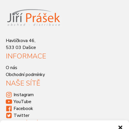
Havlíčkova 46,
533 03 Dašice
INFORMACE
O nás
Obchodní podmínky
NAŠE SÍTĚ
Instagram
YouTube
Facebook
Twitter
KDE SÍDLÍME