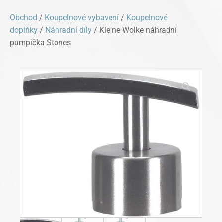
Obchod
/
Koupelnové vybavení
/
Koupelnové
doplňky
/
Náhradní díly
/ Kleine Wolke náhradní
pumpička Stones