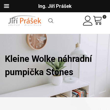
Ing. Jiří Prášek
0
Kleine Wolke náhradní
pumpička Stones