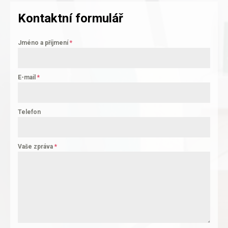
Kontaktní formulář
Jméno a příjmení
*
E-mail
*
Telefon
Vaše zpráva
*