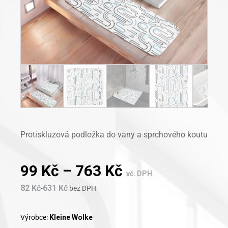
Protiskluzová podložka do vany a sprchového koutu
99
Kč
–
763
Kč
vč. DPH
82
Kč
631
Kč
-
bez DPH
Výrobce:
Kleine Wolke