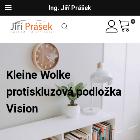
Ing. Jiří Prášek
0
Kleine Wolke
protiskluzová podložka
Vision