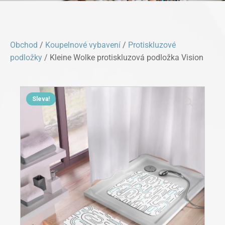
Obchod
/
Koupelnové vybavení
/
Protiskluzové
podložky
/ Kleine Wolke protiskluzová podložka Vision
Sleva!