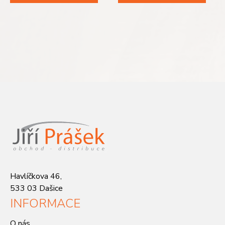
Havlíčkova 46,
533 03 Dašice
INFORMACE
O nás