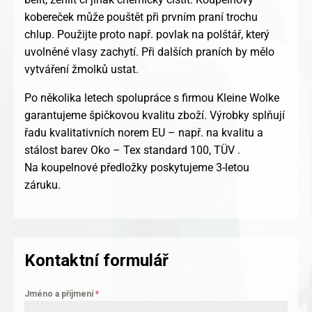
kobereček může pouštět při prvním praní trochu
chlup. Použijte proto např. povlak na polštář, který
uvolněné vlasy zachytí. Při dalších praních by mělo
vytváření žmolků ustat.
Po několika letech spolupráce s firmou Kleine Wolke
garantujeme špičkovou kvalitu zboží. Výrobky splňují
řadu kvalitativních norem EU – např. na kvalitu a
stálost barev Oko – Tex standard 100, TÜV .
Na koupelnové předložky poskytujeme 3-letou
záruku.
Kontaktní formulář
Jméno a příjmení
*