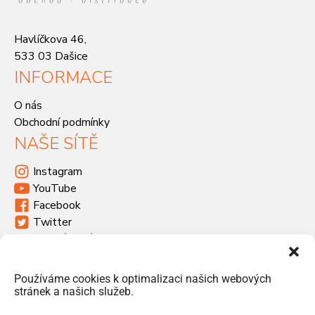
Havlíčkova 46,
533 03 Dašice
INFORMACE
O nás
Obchodní podmínky
NAŠE SÍTĚ
Instagram
YouTube
Facebook
Twitter
KDE SÍDLÍME
Havlíčkova 46, 533 03 Dašice
Používáme cookies k optimalizaci našich webových
+420 466 951 103
stránek a našich služeb.
info@jiriprasek.cz