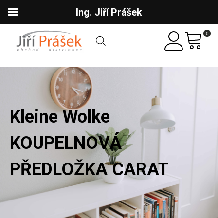
Ing. Jiří Prášek
0
Kleine Wolke
KOUPELNOVÁ
PŘEDLOŽKA CARAT