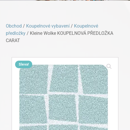
Obchod
/
Koupelnové vybavení
/
Koupelnové
předložky
/ Kleine Wolke KOUPELNOVÁ PŘEDLOŽKA
CARAT
Sleva!