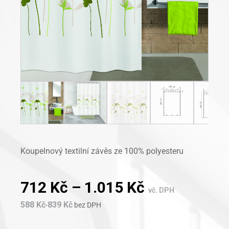
Koupelnový textilní závěs ze 100% polyesteru
712
Kč
–
1.015
Kč
vč. DPH
588
Kč
839
Kč
-
bez DPH