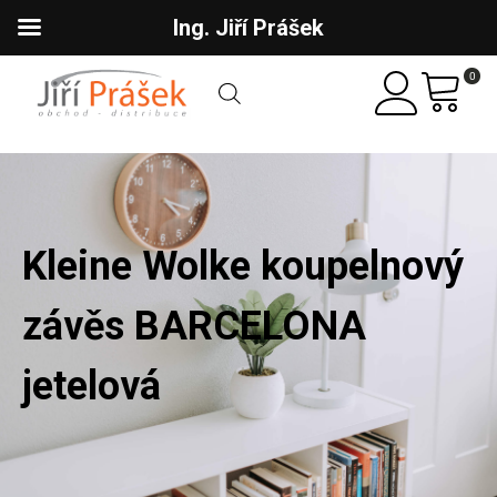
Ing. Jiří Prášek
0
Kleine Wolke koupelnový
závěs BARCELONA
jetelová