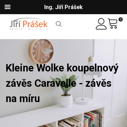
Ing. Jiří Prášek
0
Kleine Wolke koupelnový
závěs Caravelle - závěs
na míru