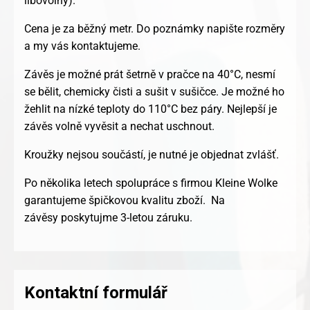
libovolný).
Cena je za běžný metr. Do poznámky napište rozměry
a my vás kontaktujeme.
Závěs je možné prát šetrně v pračce na 40°C, nesmí
se bělit, chemicky čisti a sušit v sušičce. Je možné ho
žehlit na nízké teploty do 110°C bez páry. Nejlepší je
závěs volně vyvěsit a nechat uschnout.
Kroužky nejsou součástí, je nutné je objednat zvlášť.
Po několika letech spolupráce s firmou Kleine Wolke
garantujeme špičkovou kvalitu zboží. Na
závěsy poskytujme 3-letou záruku.
Kontaktní formulář