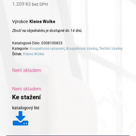
1.209
Kč
bez DPH
Výrobce:
Kleine Wolke
Zboží na objednávku je dostupné do 14 dnů.
Katalogové číslo:
0308100833
Kategorie:
Koupelnové vybavení
,
Koupelnové závěsy
,
Textilní závěsy
Štítek:
Kleine Wolke
Není skladem
Není skladem
Ke stažení
katalogový list