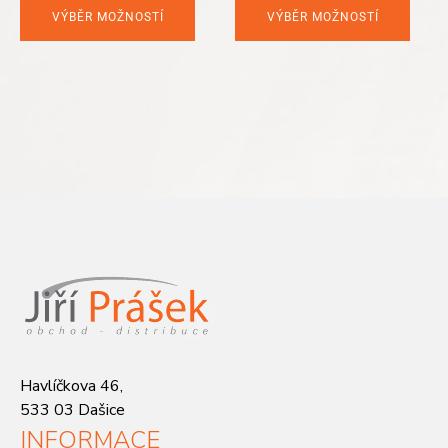
was:
is:
VÝBĚR MOŽNOSTÍ
VÝBĚR MOŽNOSTÍ
299 Kč.
195 Kč.
Havlíčkova 46,
533 03 Dašice
INFORMACE