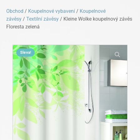
Obchod
/
Koupelnové vybavení
/
Koupelnové
závěsy
/
Textilní závěsy
/ Kleine Wolke koupelnový závěs
Floresta zelená
Sleva!