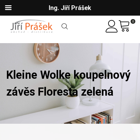
Ing. Jiří Prášek
0
Kleine Wolke koupelnový
závěs Floresta zelená