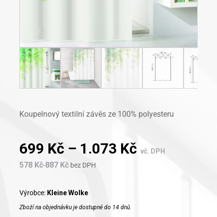
Koupelnový textilní závěs ze 100% polyesteru
699
Kč
–
1.073
Kč
vč. DPH
578
Kč
887
Kč
-
bez DPH
Výrobce:
Kleine Wolke
Zboží na objednávku je dostupné do 14 dnů.