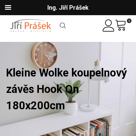
Ing. Jiří Prášek
0
Kleine Wolke koupelnový
závěs Hook On
180x200cm