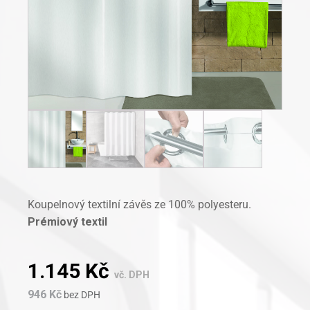
Koupelnový textilní závěs ze 100% polyesteru.
Prémiový textil
1.145
Kč
vč. DPH
946
Kč
bez DPH