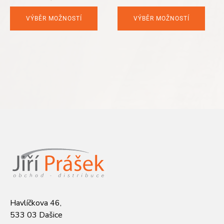
VÝBĚR MOŽNOSTÍ
VÝBĚR MOŽNOSTÍ
Havlíčkova 46,
533 03 Dašice