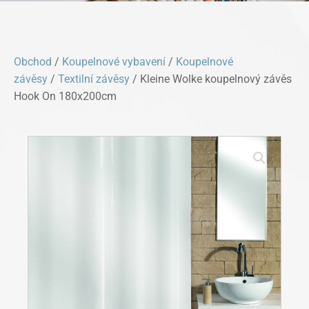
Obchod
/
Koupelnové vybavení
/
Koupelnové
závěsy
/
Textilní závěsy
/ Kleine Wolke koupelnový závěs
Hook On 180x200cm