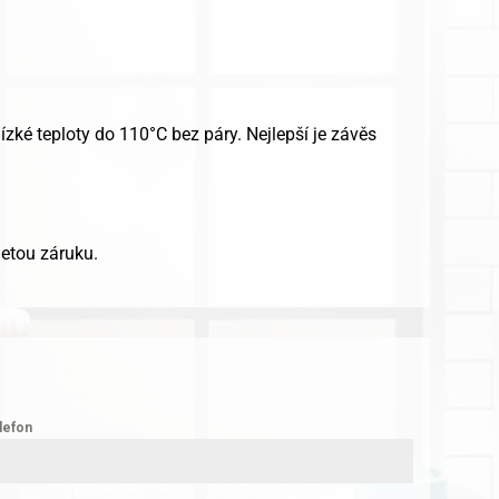
ízké teploty do 110°C bez páry. Nejlepší je závěs
letou záruku.
lefon