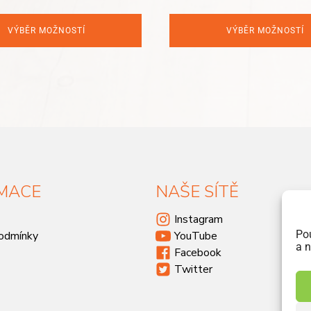
VÝBĚR MOŽNOSTÍ
VÝBĚR MOŽNOSTÍ
MACE
NAŠE SÍTĚ
Instagram
Po
odmínky
YouTube
a n
Facebook
Twitter