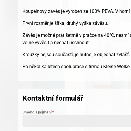
Koupelnový závěs je vyroben ze 100% PEVA. V horní č
První rozměr je šířka, druhý výška závěsu.
Závěs je možné prát šetrně v pračce na 40°C, nesmí se
volně vyvěsit a nechat uschnout.
Kroužky nejsou součástí, je nutné je objednat zvlášť.
Po několika letech spolupráce s firmou Kleine Wolke
Kontaktní formulář
Jméno a příjmení
*