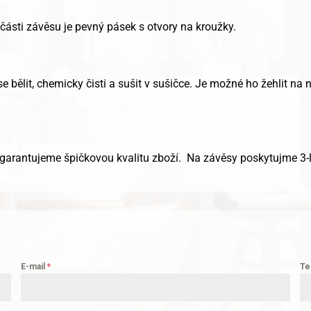
ásti závěsu je pevný pásek s otvory na kroužky.
 bělit, chemicky čisti a sušit v sušičce. Je možné ho žehlit na n
 garantujeme špičkovou kvalitu zboží. Na závěsy poskytujme 3-
E-mail
*
Te