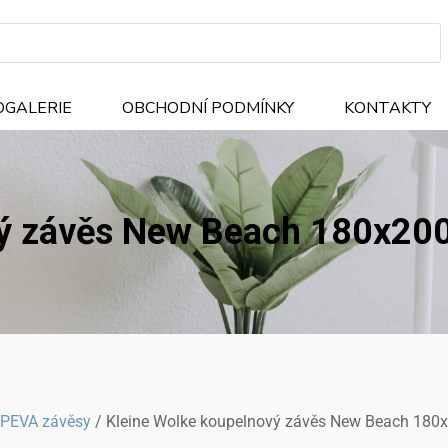
OGALERIE
OBCHODNÍ PODMÍNKY
KONTAKTY
vý závěs New Beach 180x2
PEVA závěsy
/ Kleine Wolke koupelnový závěs New Beach 18