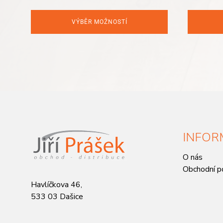
VÝBĚR MOŽNOSTÍ
INFOR
O nás
Obchodní p
Havlíčkova 46,
533 03 Dašice