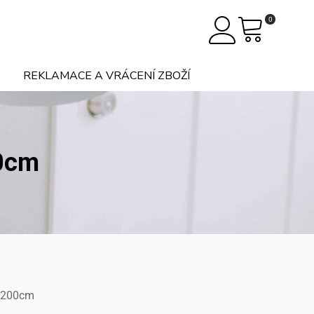
0
REKLAMACE A VRÁCENÍ ZBOŽÍ
00cm
0x200cm