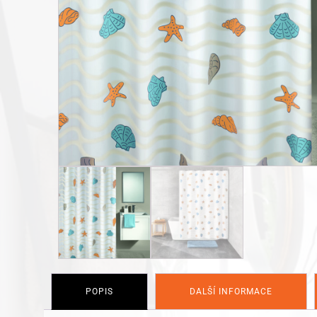
POPIS
DALŠÍ INFORMACE