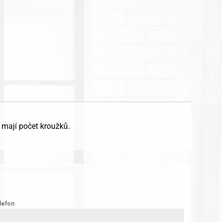
mají počet kroužků.
lefon