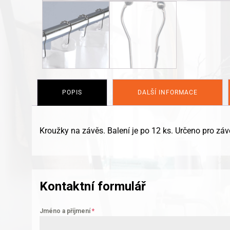
POPIS
DALŠÍ INFORMACE
Kroužky na závěs. Balení je po 12 ks. Určeno pro 
Kontaktní formulář
Jméno a příjmení
*