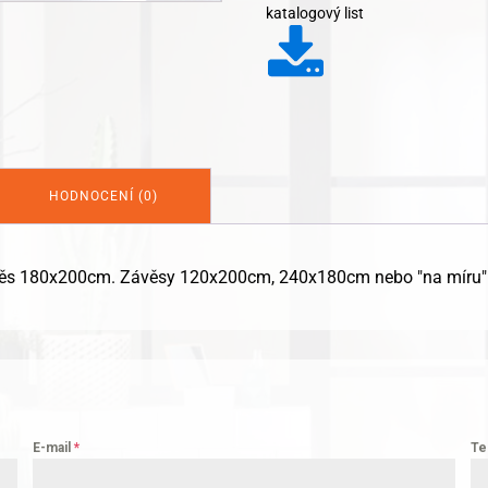
Boccia
katalogový list
množství
HODNOCENÍ (0)
závěs 180x200cm. Závěsy 120x200cm, 240x180cm nebo "na míru" 
E-mail
*
Te