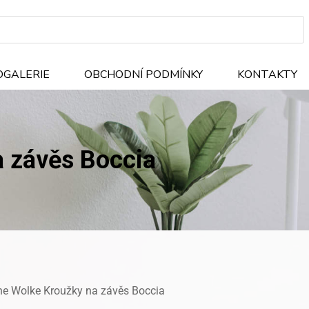
OGALERIE
OBCHODNÍ PODMÍNKY
KONTAKTY
a závěs Boccia
ne Wolke Kroužky na závěs Boccia