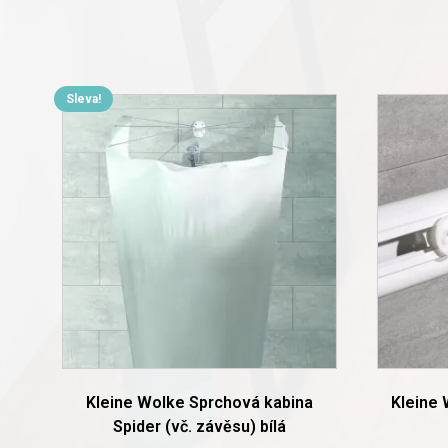
Sleva!
Kleine Wolke Sprchová kabina
Kleine 
Spider (vč. závěsu) bílá