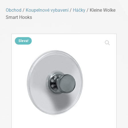
Obchod
/
Koupelnové vybavení
/
Háčky
/ Kleine Wolke
Smart Hooks
Sleva!