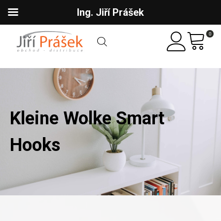
Ing. Jiří Prášek
0
Kleine Wolke Smart
Hooks