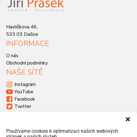
Havlíčkova 46,
533 03 Dašice
INFORMACE
O nás
Obchodní podmínky
NAŠE SÍTĚ
Instagram
YouTube
Facebook
Twitter
KDE SÍDLÍME
Havlíčkova 46, 533 03 Dašice
Používáme cookies k optimalizaci našich webových
+420 466 951 103
stránek a našich služeb.