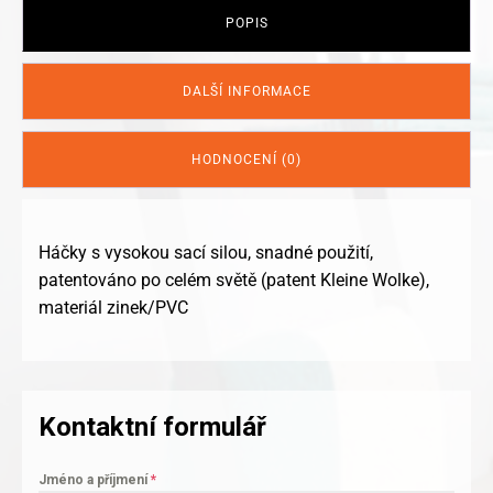
POPIS
DALŠÍ INFORMACE
HODNOCENÍ (0)
Háčky s vysokou sací silou, snadné použití,
patentováno po celém světě (patent Kleine Wolke),
materiál zinek/PVC
Kontaktní formulář
Jméno a příjmení
*