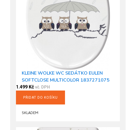
KLEINE WOLKE WC SEDÁTKO EULEN
SOFTCLOSE MULTICOLOR 1837271075
1.499
Kč
vč. DPH
PŘIDAT DO KOŠÍKU
SKLADEM