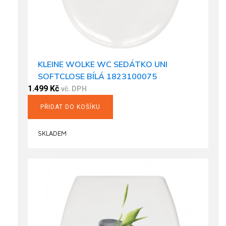
KLEINE WOLKE WC SEDÁTKO UNI
SOFTCLOSE BÍLÁ 1823100075
1.499
Kč
vč. DPH
PŘIDAT DO KOŠÍKU
SKLADEM