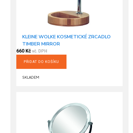
KLEINE WOLKE KOSMETICKÉ ZRCADLO
TIMBER MIRROR
660
Kč
vč. DPH
PŘIDAT DO KOŠÍKU
SKLADEM