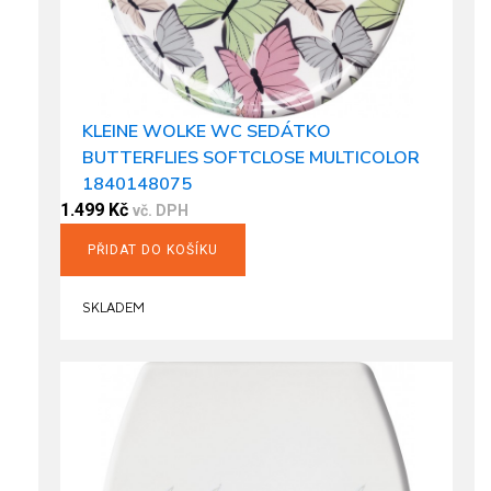
KLEINE WOLKE WC SEDÁTKO
BUTTERFLIES SOFTCLOSE MULTICOLOR
1840148075
1.499
Kč
vč. DPH
PŘIDAT DO KOŠÍKU
SKLADEM