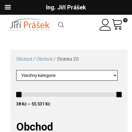
Ing. Jiří Prášek
0
Obchod
/
Obchod
/ Stránka 20
38 Kč — 55.531 Kč
Obchod