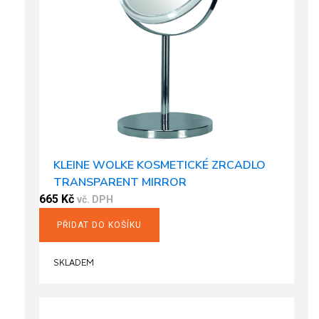
KLEINE WOLKE KOSMETICKÉ ZRCADLO
TRANSPARENT MIRROR
665
Kč
vč. DPH
PŘIDAT DO KOŠÍKU
SKLADEM