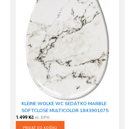
KLEINE WOLKE WC SEDÁTKO MARBLE
SOFTCLOSE MULTICOLOR 1843901075
1.499
Kč
vč. DPH
PŘIDAT DO KOŠÍKU