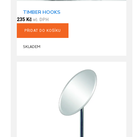
TIMBER HOOKS
235
Kč
vč. DPH
PŘIDAT DO KOŠÍKU
SKLADEM