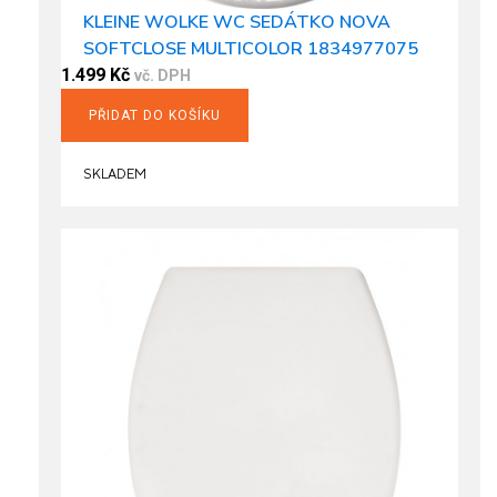
KLEINE WOLKE WC SEDÁTKO NOVA
SOFTCLOSE MULTICOLOR 1834977075
1.499
Kč
vč. DPH
PŘIDAT DO KOŠÍKU
SKLADEM