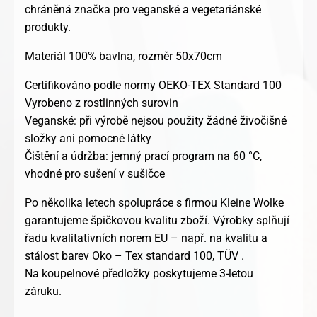
chráněná značka pro veganské a vegetariánské
produkty.
Materiál 100% bavlna, rozměr 50x70cm
Certifikováno podle normy OEKO-TEX Standard 100
Vyrobeno z rostlinných surovin
Veganské: při výrobě nejsou použity žádné živočišné
složky ani pomocné látky
Čištění a údržba: jemný prací program na 60 °C,
vhodné pro sušení v sušičce
Po několika letech spolupráce s firmou Kleine Wolke
garantujeme špičkovou kvalitu zboží. Výrobky splňují
řadu kvalitativních norem EU – např. na kvalitu a
stálost barev Oko – Tex standard 100, TÜV .
Na koupelnové předložky poskytujeme 3-letou
záruku.