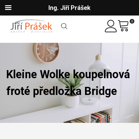
Ing. Jiří Prášek
0
Kleine Wolke koupelnová
froté předložka Bridge