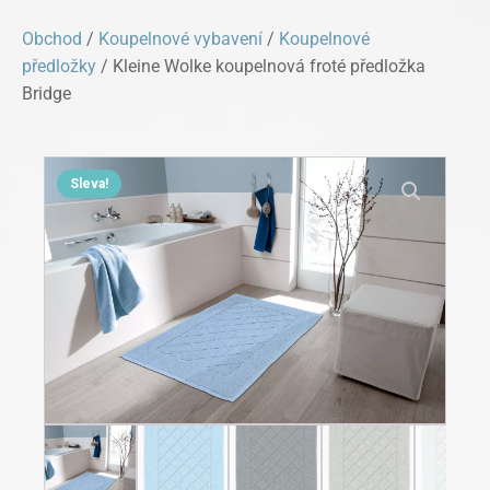
Obchod
/
Koupelnové vybavení
/
Koupelnové
předložky
/ Kleine Wolke koupelnová froté předložka
Bridge
Sleva!